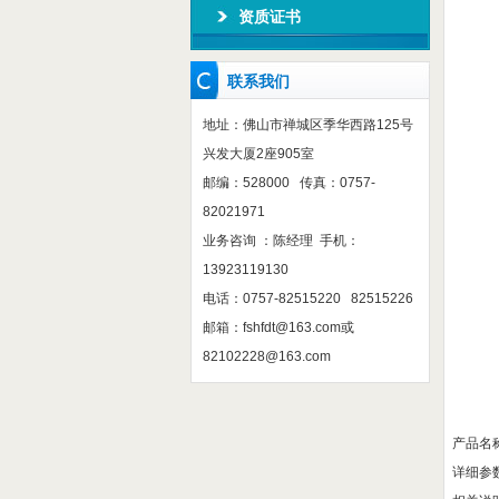
资质证书
联系我们
地址：佛山市禅城区季华西路125号
兴发大厦2座905室
邮编：528000 传真：0757-
82021971
业务咨询 ：陈经理 手机：
13923119130
电话：0757-82515220 82515226
邮箱：
fshfdt@163.com
或
82102228@163.com
产品名
详细参