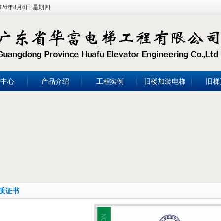
026年8月6日 星期四
闻中心
产品介绍
工程实例
旧楼加装电梯
旧梯
质证书