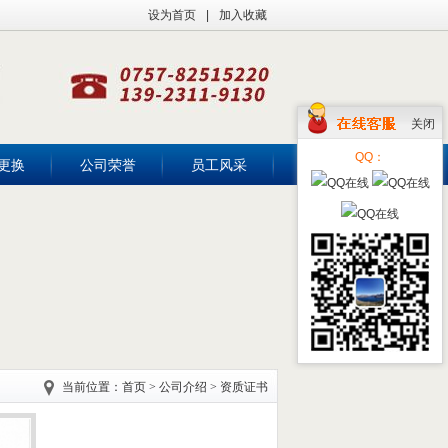
设为首页
|
加入收藏
关闭
QQ：
更换
公司荣誉
员工风采
联系我们
当前位置：
首页
>
公司介绍
>
资质证书