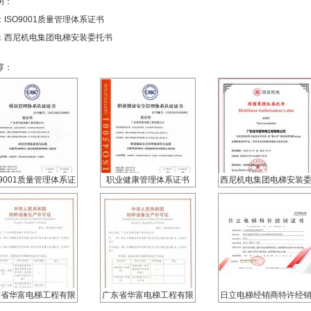
明：
：
ISO9001质量管理体系证书
：
西尼机电集团电梯安装委托书
荐：
O9001质量管理体系证
职业健康管理体系证书
西尼机电集团电梯安装
书
托书
东省华富电梯工程有限
广东省华富电梯工程有限
日立电梯经销商特许经
司特种设备生产许可证
公司特种设备生产许可证
证书