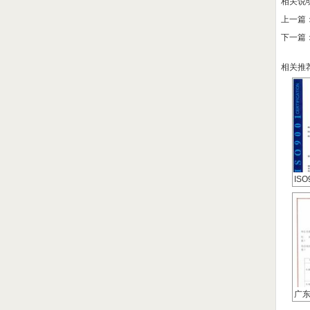
相关说
上一篇
下一篇
相关推
IS
广
公