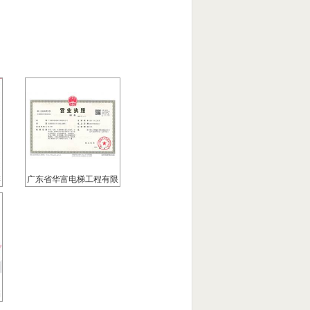
委
广东省华富电梯工程有限
公司营业执照
销