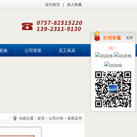
设为首页
|
加入收藏
关闭
QQ：
更换
公司荣誉
员工风采
联系我们
当前位置：
首页
>
公司介绍
>
资质证书