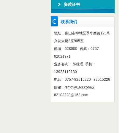
资质证书
联系我们
地址：佛山市禅城区季华西路125号
兴发大厦2座905室
邮编：528000 传真：0757-
82021971
业务咨询 ：陈经理 手机：
13923119130
电话：0757-82515220 82515226
邮箱：
fshfdt@163.com
或
82102228@163.com