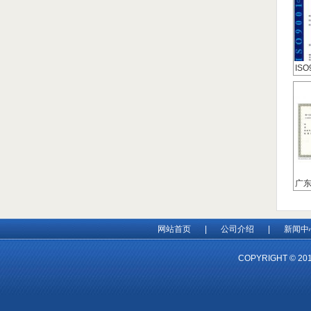
IS
广
网站首页
|
公司介绍
|
新闻中
COPYRIGHT ©