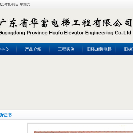
026年8月8日 星期六
闻中心
产品介绍
工程实例
旧楼加装电梯
旧梯
质证书