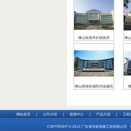
佛山南海丹灶镇政府
佛
佛山南海桂城民间金融街
网站首页
|
公司介绍
|
新闻中心
|
产品介绍
|
工程
COPYRIGHT © 2014 广东省华富电梯工程有限公司 电