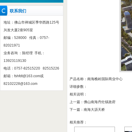
联系我们
地址：佛山市禅城区季华西路125号
兴发大厦2座905室
邮编：528000 传真：0757-
82021971
业务咨询 ：陈经理 手机：
13923119130
电话：0757-82515220 82515226
邮箱：
fshfdt@163.com
或
产品名称：南海樵岭国际商业中心
82102228@163.com
详细参数：
相关说明：
上一篇：
佛山南海丹灶镇政府
下一篇：
南海大沥天桥
相关推荐：