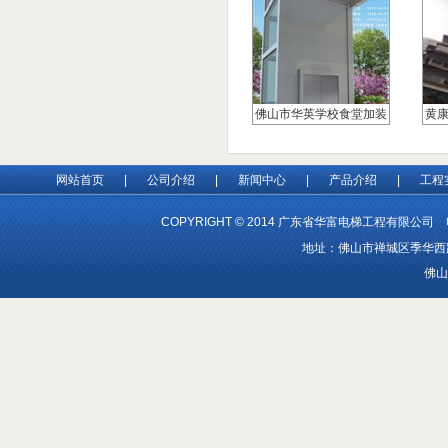
佛山市华英学校食堂加装
黄
电梯项目
+
网站首页
|
公司介绍
|
新闻中心
|
产品介绍
|
工程
COPYRIGHT © 2014 广东省华富电梯工程有限公司 电
地址：佛山市禅城区季华西路1
佛山