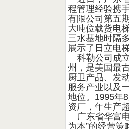
程管理经验携手
有限公司第五
大吨位载货
电
三水基地时隔
展示了日立电
科勒公司成立
州，是美国最
厨卫产品、发
服务产业以及
地位。1995
资厂，年生产
广东省华富
为本”的经营策