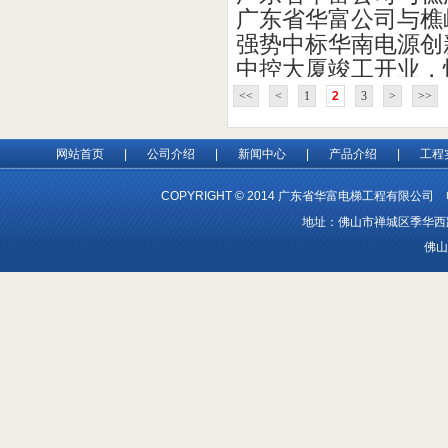
广东省华富公司与樵
强势中标华南电源创
中控大厦竣工开业，
<<
<
1
2
3
>
>>
网站首页
|
公司介绍
|
新闻中心
|
产品介绍
|
工程
COPYRIGHT © 2014 广东省华富电梯工程有限公司 电
地址：佛山市禅城区季华西路1
佛山