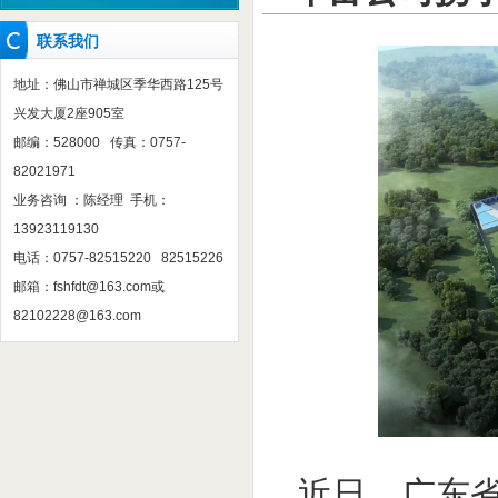
联系我们
地址：佛山市禅城区季华西路125号
兴发大厦2座905室
邮编：528000 传真：0757-
82021971
业务咨询 ：陈经理 手机：
13923119130
电话：0757-82515220 82515226
邮箱：
fshfdt@163.com
或
82102228@163.com
近日，广东