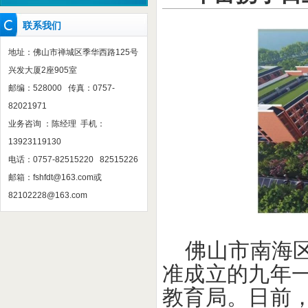
联系我们
地址：佛山市禅城区季华西路125号
兴发大厦2座905室
邮编：528000 传真：0757-
82021971
业务咨询 ：陈经理 手机：
13923119130
电话：0757-82515220 82515226
邮箱：
fshfdt@163.com
或
82102228@163.com
佛山市南海
准成立的九年
教育局。日前