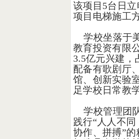
该项目
5台日
项目电梯施工
学校坐落于
教育投资有限
3.5亿元兴建
配备有歌剧厅
馆、创新实验
足学校日常教
学校管理团
践行
“人人不同
协作、拼搏”